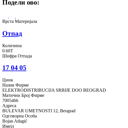
Подели ово:
Врста Материјала
Отпад
Количина
0.60T
Шифра Отпада
17 04 05
Цинк
Назив Фирме
ELEKTRODISTRIBUCIJA SRBIJE DOO BEOGRAD
Матични Број Фирме
7005466
Адреса
BULEVAR UMETNOSTI 12, Beograd
Одговорна Особа
Bojan Atlagić
Имејл