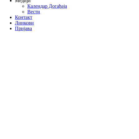
Медији
Календар Догађаја
Вести
Контакт
Линкови
Пријава