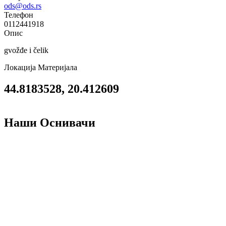
ods@ods.rs
Телефон
0112441918
Опис
gvožđe i čelik
Локација Материјала
44.8183528, 20.412609
Наши Оснивачи