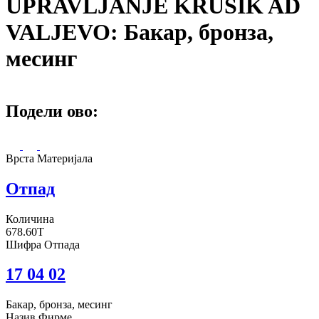
UPRAVLJANJE KRUŠIK AD
VALJEVO: Бакар, бронза,
месинг
Подели ово:
Врста Материјала
Отпад
Количина
678.60T
Шифра Отпада
17 04 02
Бакар, бронза, месинг
Назив Фирме