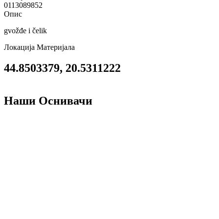
0113089852
Опис
gvožđe i čelik
Локација Материјала
44.8503379, 20.5311222
Наши Оснивачи