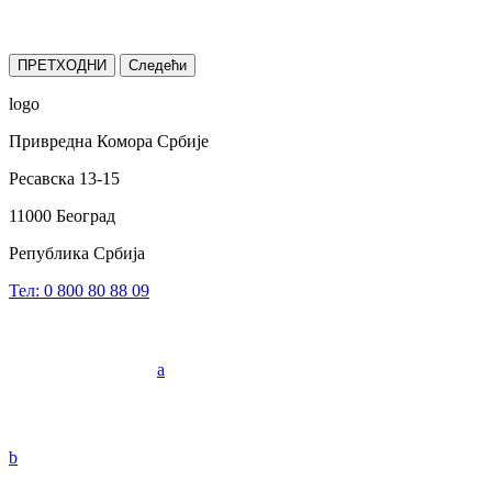
ПРЕТХОДНИ
Следећи
logo
Привредна Комора Србије
Ресавска 13-15
11000 Београд
Република Србија
Тел: 0 800 80 88 09
a
b