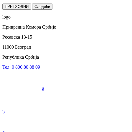
ПРЕТХОДНИ
Следећи
logo
Привредна Комора Србије
Ресавска 13-15
11000 Београд
Република Србија
Тел: 0 800 80 88 09
a
b