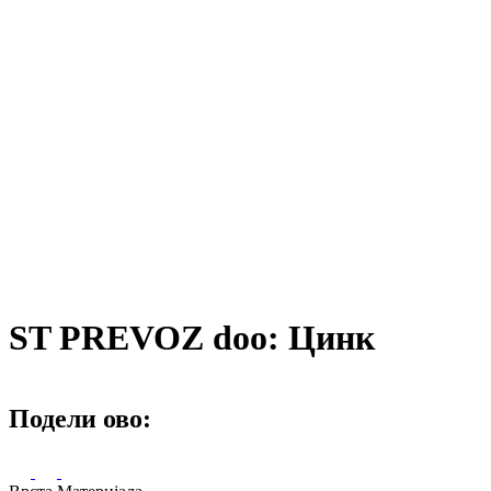
ST PREVOZ doo: Цинк
Подели ово: