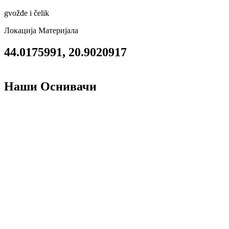
gvožđe i čelik
Локација Материјала
44.0175991, 20.9020917
Наши Оснивачи