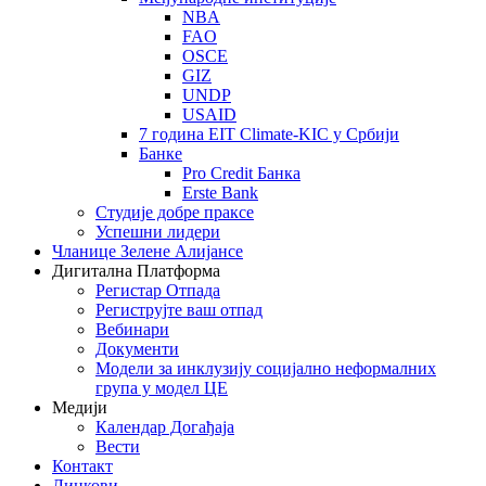
NBA
FAO
OSCE
GIZ
UNDP
USAID
7 година EIT Climate-KIC у Србији
Банке
Pro Credit Банка
Erste Bank
Студије добре праксе
Успешни лидери
Чланице Зелене Алијансе
Дигитална Платформа
Регистар Отпада
Региструјте ваш отпад
Вебинари
Документи
Модели за инклузију социјално неформалних
група у модел ЦЕ
Медији
Календар Догађаја
Вести
Контакт
Линкови