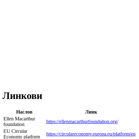
Линкови
Наслов
Линк
Ellen Macarthur
https://ellenmacarthurfoundation.org/
foundation
EU Circular
https://circulareconomy.europa.eu/platform/en
Economy platform