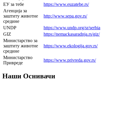
ЕУ за тебе
https://www.euzatebe.rs/
Агенција за
заштиту животне
http://www.sepa.gov.rs/
средине
UNDP
https://www.undp.org/sr/serbia
GIZ
https://nemackasaradnja.rs/giz/
Министарство за
заштиту животне
https://www.ekologija.gov.rs/
средине
Министарство
https://www.privreda.gov.rs/
Привреде
Наши Оснивачи