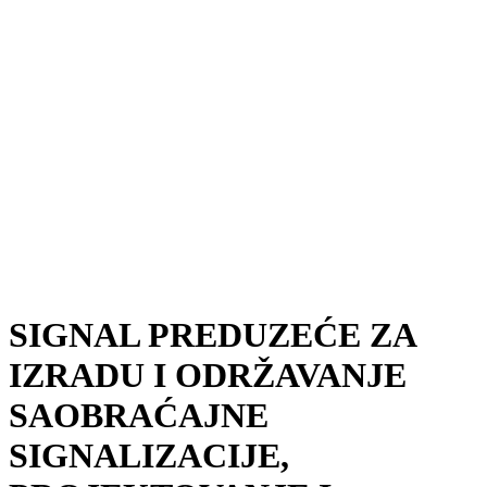
SIGNAL PREDUZEĆE ZA
IZRADU I ODRŽAVANJE
SAOBRAĆAJNE
SIGNALIZACIJE,