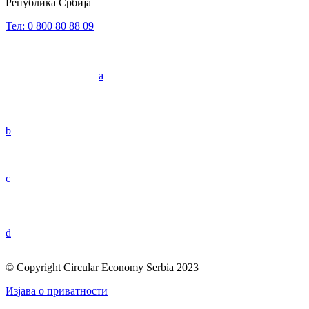
Република Србија
Тел: 0 800 80 88 09
a
b
c
d
© Copyright Circular Economy Serbia 2023
Изјава о приватности