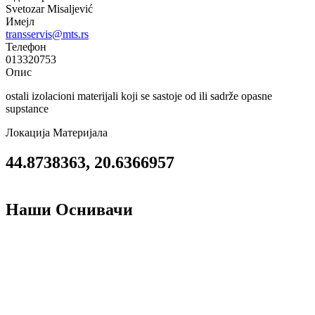
Svetozar Misaljević
Имејл
transservis@mts.rs
Телефон
013320753
Опис
ostali izolacioni materijali koji se sastoje od ili sadrže opasne
supstance
Локација Материјала
44.8738363, 20.6366957
Наши Оснивачи