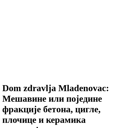
Dom zdravlja Mladenovac:
Мешавине или поједине
фракције бетона, цигле,
плочице и керамика