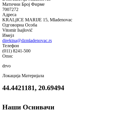
Матични Број Фирме
7007272
Адреса
KRALjICE MARIJE 15, Mladenovac
Одговорна Особа
Vitomir Isajlović
Имејл
direktna@dzmladenovac.rs
Телефон
(011) 8241-500
Опис
drvo
Локација Материјала
44.4421181, 20.69494
Наши Оснивачи