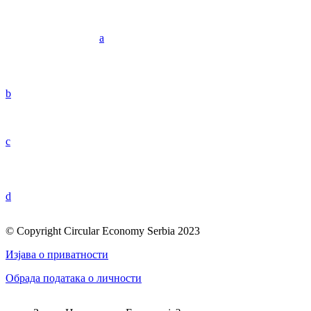
a
b
c
d
© Copyright Circular Economy Serbia 2023
Изјава о приватности
Обрада података о личности