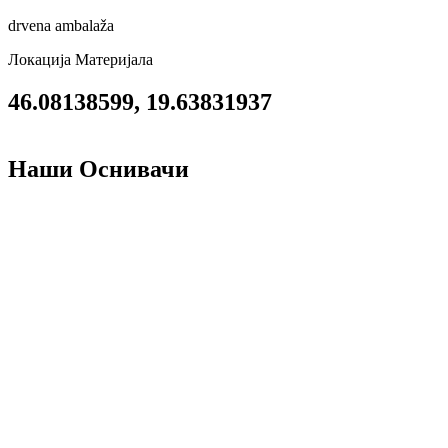
drvena ambalaža
Локација Материјала
46.08138599, 19.63831937
Наши Оснивачи