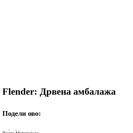
Flender: Дрвена амбалажа
Подели ово: