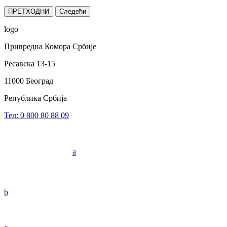
ПРЕТХОДНИ
Следећи
logo
Привредна Комора Србије
Ресавска 13-15
11000 Београд
Република Србија
Тел: 0 800 80 88 09
a
b