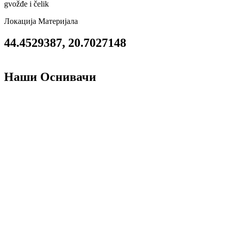
gvožđe i čelik
Локација Материјала
44.4529387, 20.7027148
Наши Оснивачи