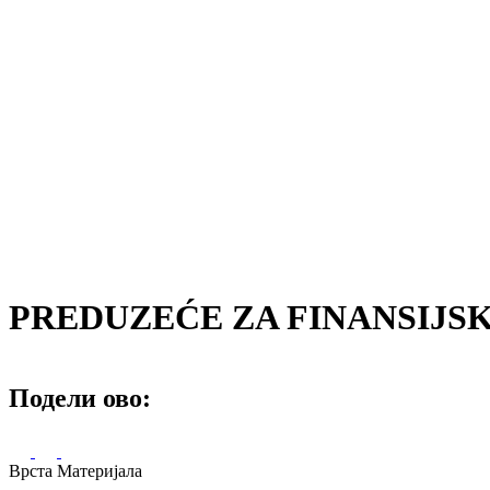
PREDUZEĆE ZA FINANSIJSK
Подели ово:
Врста Материјала