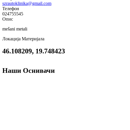
szrautoklinika@gmail.com
Телефон
024755545
Опис
mešani metali
Локација Материјала
46.108209, 19.748423
Наши Оснивачи