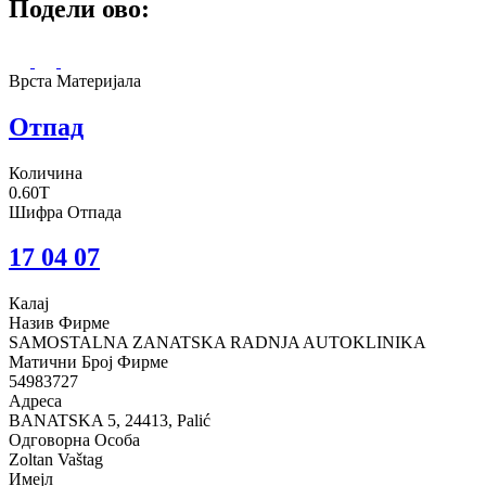
Подели ово:
Врста Материјала
Отпад
Количина
0.60T
Шифра Отпада
17 04 07
Калај
Назив Фирме
SAMOSTALNA ZANATSKA RADNJA AUTOKLINIKA
Матични Број Фирме
54983727
Адреса
BANATSKA 5, 24413, Palić
Одговорна Особа
Zoltan Vaštag
Имејл