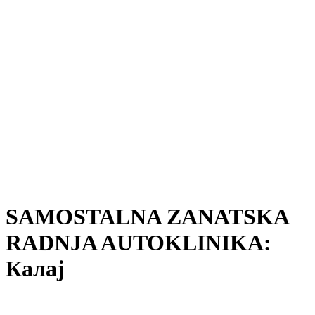
SAMOSTALNA ZANATSKA
RADNJA AUTOKLINIKA:
Калај