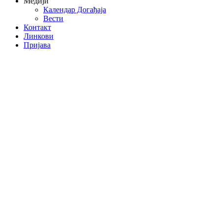
Медији
Календар Догађаја
Вести
Контакт
Линкови
Пријава